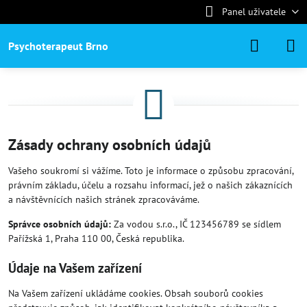
Panel uživatele
Psychoterapeut Brno
Zásady ochrany osobních údajů
Vašeho soukromí si vážíme. Toto je informace o způsobu zpracování,
právním základu, účelu a rozsahu informací, jež o našich zákaznících
a návštěvnících našich stránek zpracováváme.
Správce osobních údajů:
Za vodou s.r.o., IČ 123456789 se sídlem
Pařížská 1, Praha 110 00, Česká republika.
Údaje na Vašem zařízení
Na Vašem zařízení ukládáme cookies. Obsah souborů cookies