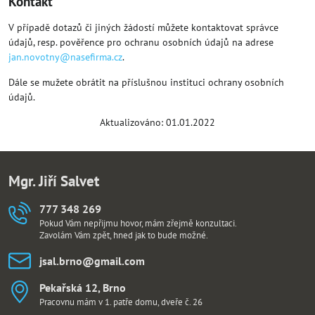
Kontakt
V případě dotazů či jiných žádostí můžete kontaktovat správce
údajů, resp. pověřence pro ochranu osobních údajů na adrese
jan.novotny@nasefirma.cz
.
Dále se mužete obrátit na příslušnou instituci ochrany osobních
údajů.
Aktualizováno: 01.01.2022
Mgr. Jiří Salvet
777 348 269
Pokud Vám nepřijmu hovor, mám zřejmě konzultaci.
Zavolám Vám zpět, hned jak to bude možné.
jsal​.brno​@gmail​.com
Pekařská 12, Brno
Pracovnu mám v 1. patře domu, dveře č. 26